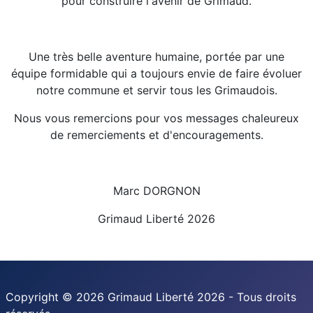
pour construire l'avenir de Grimaud.
Une très belle aventure humaine, portée par une
équipe formidable qui a toujours envie de faire évoluer
notre commune et servir tous les Grimaudois.
Nous vous remercions pour vos messages chaleureux
de remerciements et d'encouragements.
Marc DORGNON
Grimaud Liberté 2026
Copyright © 2026 Grimaud Liberté 2026 - Tous droits